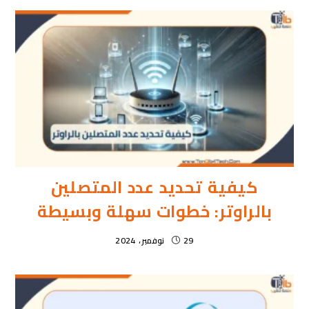
كيفية تحديد عدد المتصلين
بالراوتر: خطوات سهلة وبسيطة
29 نوفمبر، 2024