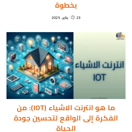
بخطوة
23 يناير، 2025
ما هو انترنت الاشياء (IOT): من
الفكرة إلى الواقع لتحسين جودة
الحياة