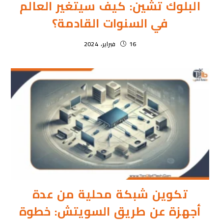
البلوك تشين: كيف سيتغير العالم
في السنوات القادمة؟
16 فبراير، 2024
تكوين شبكة محلية من عدة
أجهزة عن طريق السويتش: خطوة