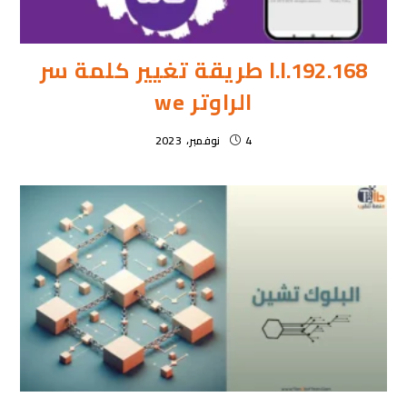
192.168.l.l طريقة تغيير كلمة سر
الراوتر we
4 نوفمبر، 2023