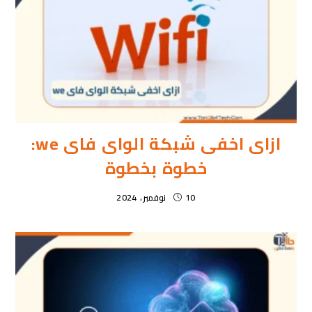
ازاى اخفى شبكة الواى فاى we:
خطوة بخطوة
10 نوفمبر، 2024