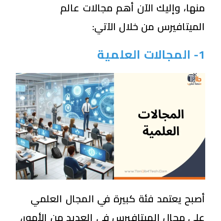
منها،
وإليك الآن أهم مجالات عالم
الميتافيرس من خلال الآتي:
1- المجالات العلمية
أصبح يعتمد فئة كبيرة في المجال العلمي
على مجال الميتافيرس في العديد من الأمور،