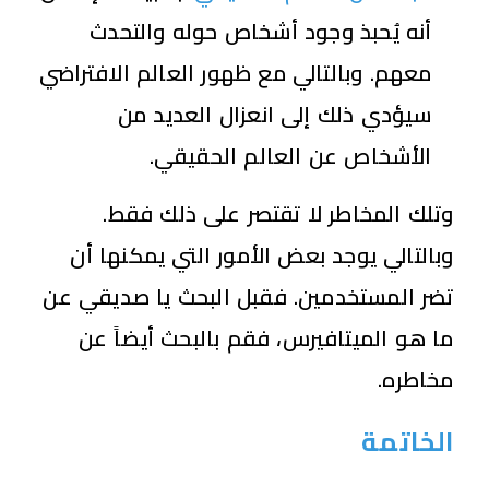
أنه يُحبذ وجود أشخاص حوله والتحدث
معهم. وبالتالي مع ظهور العالم الافتراضي
سيؤدي ذلك إلى انعزال العديد من
الأشخاص عن العالم الحقيقي.
وتلك المخاطر لا تقتصر على ذلك فقط.
وبالتالي يوجد بعض الأمور التي يمكنها أن
تضر المستخدمين. فقبل البحث يا صديقي عن
ما هو الميتافيرس، فقم بالبحث أيضاً عن
مخاطره.
الخاتمة