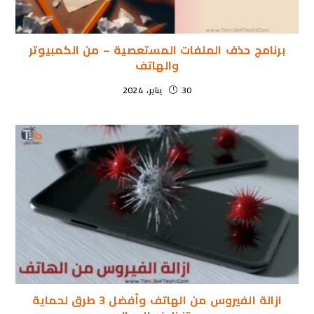
برنامج حذف الملفات المستعصية – من الكمبيوتر
والهاتف
30 يناير، 2024
ازالة الفيروس من الهاتف وأفضل 3 طرق لحماية