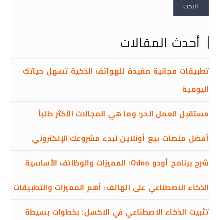
البحث
أحدث المقالات
تطبيقات مجانية مفيدة للهواتف الذكية تسهل حياتك
اليومية
مستقبل العمل الحر: وما هي المجالات الأكثر طلباً
أفضل منصات بيع أونلاين لبدء مشروعك الإلكتروني
شرح برنامج أودو Odoo: المميزات والوظائف الأساسية
الذكاء الاصطناعي على الهاتف: أهم المميزات والتطبيقات
تثبيت الذكاء الاصطناعي في الاكسل: بخطوات بسيطة