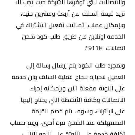
والاتصالات التي توفرها الشركة حيث يجب ألا
تزيد قيمة السلف عن أربعة وعشرين جنيه،
وبإمكان عملاء اتصالات تفعيل الاشتراك في
الخدمة اونلاين عن طريق طلب كود شحن
اتصالات #911*.
وبمجرد طلب الكود يتم إرسال رسالة إلى
العميل لاخباره بنجاح عملية السلف وان خدمة
على النوتة مفعلة الآن وبإمكانه إجراء
الاتصالات وكافة الأنشطة التي يحتاج إليها
على الإنترنت، وسوف يتم خصم القيمة
المستهلكة عند الشحن مرة أخرى، ويتم حساب
تكلفة خدمة على النوتة على النحو التالي: