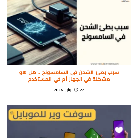
سبب بطئ الشحن في السامسونج .. هل هو
مشكلة في الجهاز أم في المستخدم
22 يناير، 2024