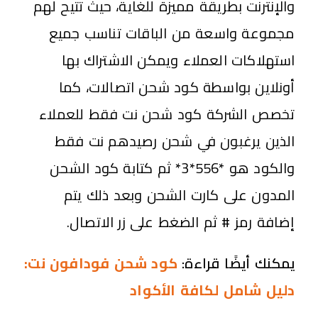
والإنترنت بطريقة مميزة للغاية، حيث تتيح لهم
مجموعة واسعة من الباقات تناسب جميع
استهلاكات العملاء ويمكن الاشتراك بها
أونلاين بواسطة كود شحن اتصالات، كما
تخصص الشركة كود شحن نت فقط للعملاء
الذين يرغبون في شحن رصيدهم نت فقط
والكود هو *556*3* ثم كتابة كود الشحن
المدون على كارت الشحن وبعد ذلك يتم
إضافة رمز # ثم الضغط على زر الاتصال.
يمكنك أيضًا قراءة:
كود شحن فودافون نت:
دليل شامل لكافة الأكواد