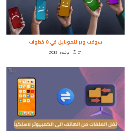
سوفت وير للموبايل في 8 خطوات
21 نوفمبر، 2023