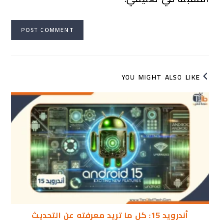
YOU MIGHT ALSO LIKE
أندرويد 15: كل ما تريد معرفته عن التحديث