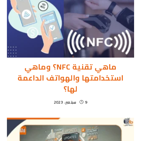
ماهي تقنية NFC؟ وماهي
استخدامتها والهواتف الداعمة
لها؟
9 سبتمبر، 2023