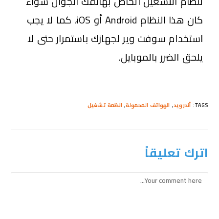
لنظام التشغيل الخاص بهاتفك الجوال سواء
كان هذا النظام Android أو iOS، كما لا يجب
استخدام سوفت وير لجهازك باستمرار حتى لا
يلحق الضرر بالموبايل.
TAGS
:
أندرويد
,
الهواتف المحمولة
,
انظمة تشغيل
اترك تعليقاً