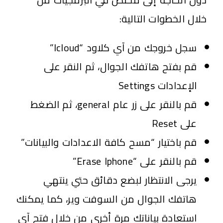
خلال الخطوات التالية:
سجل خروجك من آي كلاود “Icloud”
قم بفتح هاتفك الجوال، ثم النقر على
الإعدادات Settings
قم بالنقر على زر عام general، ثم الضغط
على Reset
قم باختيار “مسح كافة الاعدادات والبيانات”
قم بالنقر على “Erase Iphone”
يرجى الانتظار لبضع دقائق حتي ينتهي
هاتفك الجوال من السوفت وير، كما يمكنك
استعادة بياناتك مرة أخرى من خلال فتح آي