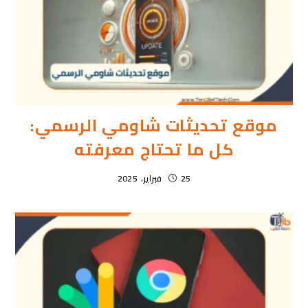
موقع تحديثات شاومي الرسمي:
كل ما تحتاج معرفته
25 فبراير، 2025