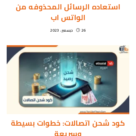
استعاده الرسائل المحذوفه من
الواتس اب
26 ديسمبر، 2023
كود شحن اتصالات: خطوات بسيطة
وسريعة