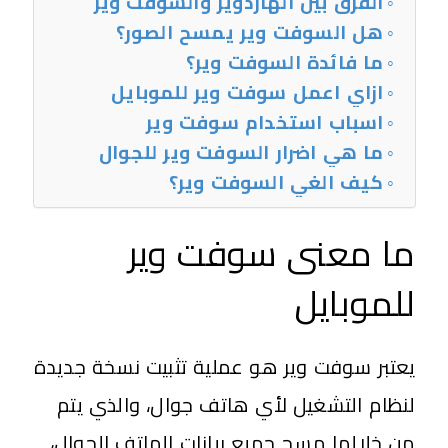
الفرق بين الهاردوير والسوفت وير
هل السوفت وير يمسح الصور؟
ما فائدة السوفت وير؟
ازاي اعمل سوفت وير للموبايل
اسباب استخدام سوفت وير
ما هي اضرار السوفت وير للجوال
كيف الغي السوفت وير؟
ما معنى سوفت وير
للموبايل
يعتبر سوفت وير هو عملية تثبيت نسخة جديدة
لنظام التشغيل لأي هاتف جوال، والذي يتم
من خلالها مسح جميع بيانات
الهاتف الجوال
،