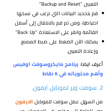
التعيين “Backup and Reset”
قم بتحديد البيانات التي ترغب في نسخها
احتياطيا، ومن ثم قم بالانتقال إلى أسفل
القائمة وانقر على الاستعادة “Back Up”
يمكنك الآن الضغط على ضبط المصنع
وإعادة التعيين.
أعرف ايضا:
برنامج مايكروسوفت اوفيس
وأهم محتوياته في 6 نقاط
2. سوفت وير لموبايل ايفون
من السهل عمل سوفت للموبايل
الايفون
دون الحاجة إلى مختص في البرمجيات من