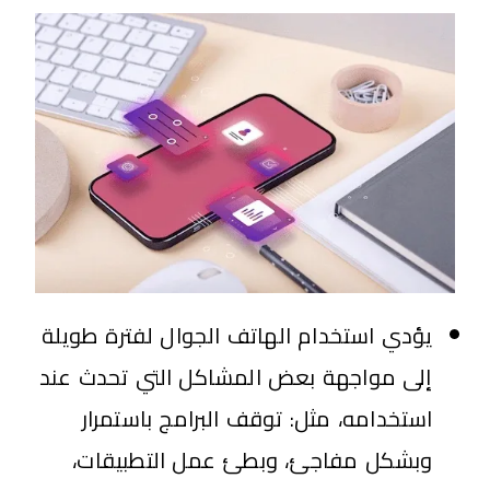
يؤدي استخدام الهاتف الجوال لفترة طويلة
إلى مواجهة بعض المشاكل التي تحدث عند
استخدامه، مثل: توقف البرامج باستمرار
وبشكل مفاجئ، وبطئ عمل التطبيقات،