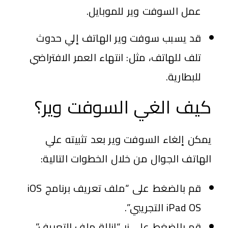
عمل السوفت وير للموبايل.
قد يسبب سوفت وير الهاتف إلي حدوث
تلف للهاتف، مثل: انتهاء العمر الافتراضي
للبطارية.
كيف الغي السوفت وير؟
يمكن إلغاء السوفت وير بعد تثبيته علي
الهاتف الجوال من خلال الخطوات التالية:
قم بالضغط على “ملف تعريف برنامج iOS
iPad OS التجريبي”.
قم بالضغط على زر “إزالة ملف التعريف”.