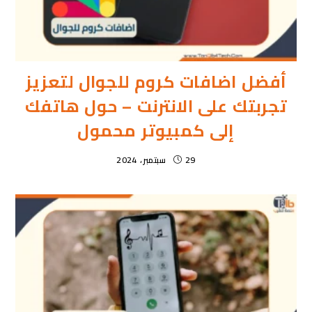
أفضل اضافات كروم للجوال لتعزيز
تجربتك على الانترنت – حول هاتفك
إلى كمبيوتر محمول
29 سبتمبر، 2024