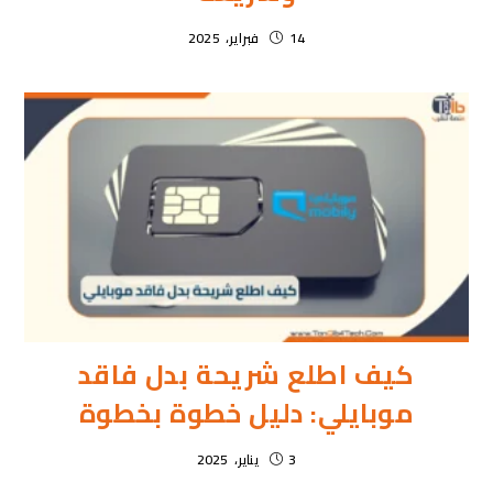
14 فبراير، 2025
كيف اطلع شريحة بدل فاقد
موبايلي: دليل خطوة بخطوة
3 يناير، 2025