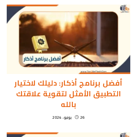
أفضل برنامج أذكار: دليلك لاختيار
التطبيق الأمثل لتقوية علاقتك
بالله
26 يونيو، 2024