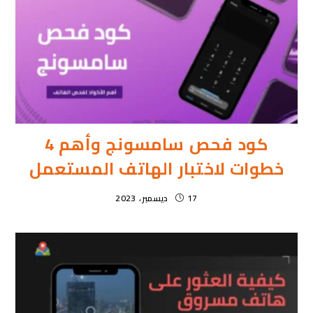
كود فحص سامسونج وأهم 4
خطوات لاختبار الهاتف المستعمل
17 ديسمبر، 2023