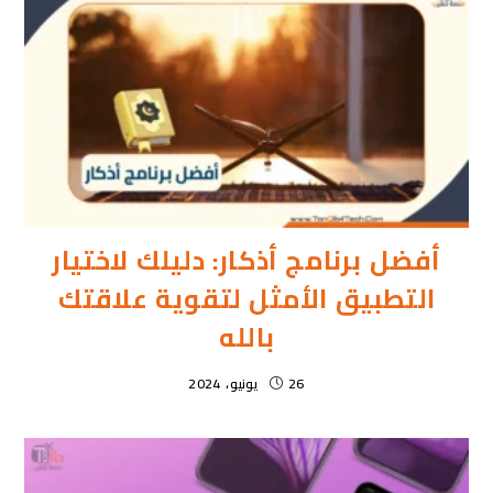
أفضل برنامج أذكار: دليلك لاختيار
التطبيق الأمثل لتقوية علاقتك
بالله
26 يونيو، 2024