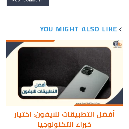
YOU MIGHT ALSO LIKE
أفضل التطبيقات للايفون: اختيار
خبراء التكنولوجيا