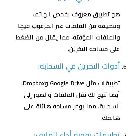
هو تطبيق معروف بفحص الهاتف
وتنظيفه من الملفات غير المرغوب فيها
والملفات المؤقتة، مما يقلل من الضغط
على مساحة التخزين.
أدوات التخزين في السحابة
:
تطبيقات مثل Google Drive وDropbox،
أيضا تتيح لك نقل الملفات والصور إلى
السحابة، مما يوفر مساحة هائلة على
هاتفك.
تطبيقات تقوية أداء الهاتف
: