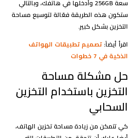
سعة 256GB وأدخلها في هاتفك، وبالتالي
ستكون هذه الطريقة فعّالة لتوسيع مساحة
التخزين بشكل كبير.
اقرأ أيضاً:
تصميم تطبيقات الهواتف
الذكية في 7 خطوات
حل مشكلة مساحة
التخزين باستخدام التخزين
السحابي
كي تتمكن من زيادة مساحة تخزين الهاتف،
أيضا عليك أن تتحقق من التطبيقات التي