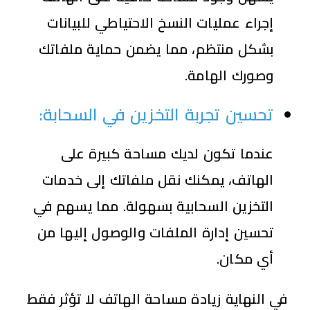
إجراء عمليات النسخ الاحتياطي للبيانات
بشكل منتظم، مما يضمن حماية ملفاتك
وصورك الهامة.
تحسين تجربة التخزين في السحابة
:
عندما تكون لديك مساحة كبيرة على
الهاتف، يمكنك نقل ملفاتك إلى خدمات
التخزين السحابية بسهولة. مما يسهم في
تحسين إدارة الملفات والوصول إليها من
أي مكان.
في النهاية زيادة مساحة الهاتف لا تؤثر فقط