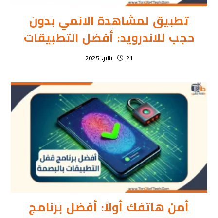
تطبيق لمشاهدة الانمي بدون
حجب للاندرويد: أفضل التطبيقات
21 يناير، 2025
أمن هاتفك أولاً: أفضل برنامج