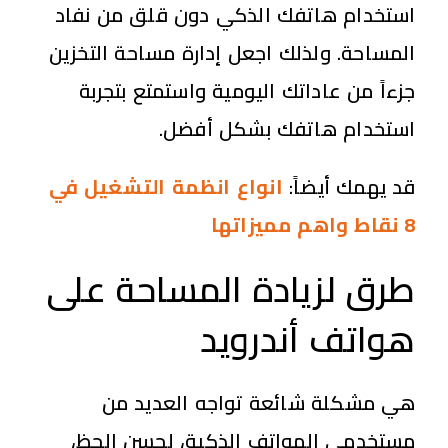
استخدام هاتفك الذكي دون قلق من نفاد
المساحة. ولذلك اجعل إدارة مساحة التخزين
جزءاً من عاداتك اليومية واستمتع بتجربة
استخدام هاتفك بشكل أفضل.
قد يهمك أيضاً:
انواع انظمة التشغيل في
8 نقاط واهم مميزاتها
طرق لزيادة المساحة على
هواتف أندرويد
هي مشكلة شائعة تواجه العديد من
مستخدمي الهواتف الذكية، لحسن الحظ،