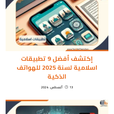
إكتشف أفضل 9 تطبيقات
اسلامية لسنة 2025 للهواتف
الذكية
13 أغسطس، 2024