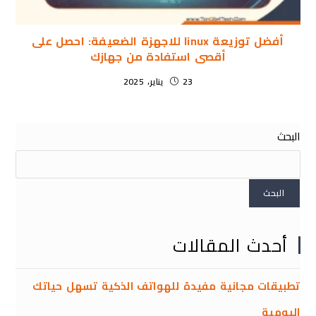
أفضل توزيعة linux للاجهزة الضعيفة: احصل على
أقصى استفادة من جهازك
23 يناير، 2025
البحث
البحث
أحدث المقالات
تطبيقات مجانية مفيدة للهواتف الذكية تسهل حياتك
اليومية