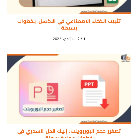
تثبيت الذكاء الاصطناعي في الاكسل: بخطوات
بسيطة
1 سبتمبر، 2025
تصغير حجم البوربوينت: إليك الحل السحري في
خطوات عملية سهلة