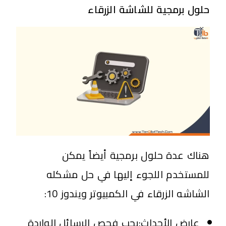
حلول برمجية للشاشة الزرقاء
هناك عدة حلول برمجية أيضاً يمكن
للمستخدم اللجوء إليها في حل مشكله
الشاشه الزرقاء في الكمبيوتر ويندوز 10:
عارض الأحداث:يجب فحص الرسائل الواردة