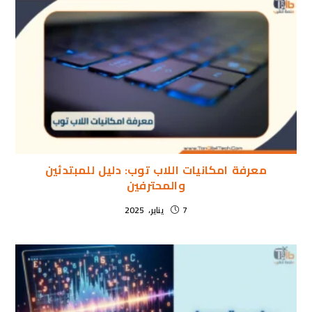
معرفة امكانيات اللاب توب: دليل للمبتدئين
والمحترفين
7 يناير، 2025