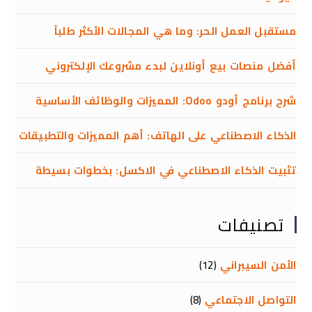
مستقبل العمل الحر: وما هي المجالات الأكثر طلباً
أفضل منصات بيع أونلاين لبدء مشروعك الإلكتروني
شرح برنامج أودو Odoo: المميزات والوظائف الأساسية
الذكاء الاصطناعي على الهاتف: أهم المميزات والتطبيقات
تثبيت الذكاء الاصطناعي في الاكسل: بخطوات بسيطة
تصنيفات
الأمن السيبراني
(12)
التواصل الاجتماعي
(8)