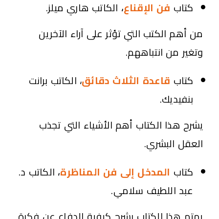
كتاب
فن الإقناع
،
الكاتب هاري ميلز.
من أهم الكتب التي تؤثر على آراء الآخرين
وتغير من انتباههم.
كتاب
قاعدة الثلاث دقائق
، الكاتب برانت
بنفيديك.
يشرح هذا الكتاب أهم الأشياء التي تجذب
العقل البشري.
كتاب
المدخل إلى فن المناظرة
،
الكاتب د.
عبد اللطيف سلامي.
يهتم هذا الكتاب بشرح كيفية الدفاع عن فكرة