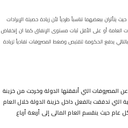
يث يتأثران ببعضهما تناسباً طردياً لأن زيادة حصيلة الإيرادات
ت العامة أو على الأقل ثبات مستوى الإنفاق كما ان إنخفاض
بالتالي يدفع الحكومة لتقليص وضغط المصروفات تفادياً لزيادة
 عن المصروفات
التي أنفقتها الدولة وخرجت من خزينة
لية التي تدفقت بالفعل داخل خزينة الدولة خلال العام
 عام حيث ينقسم العام المالى إلى أربعة أرباع