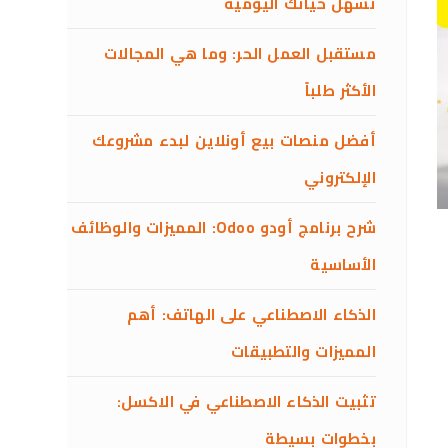
تسهل حياتك اليومية
مستقبل العمل الحر: وما هي المجالات
الأكثر طلباً
أفضل منصات بيع أونلاين لبدء مشروعك
الإلكتروني
شرح برنامج أودو Odoo: المميزات والوظائف
الأساسية
الذكاء الاصطناعي على الهاتف: أهم
المميزات والتطبيقات
تثبيت الذكاء الاصطناعي في الاكسل:
بخطوات بسيطة