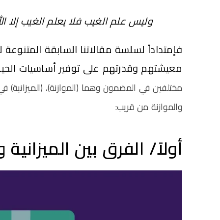
وليس علم الغيب فلا يعلم الغيب إلا ال
فإمتداداً لسلسة مقالاتنا السابقة المتنوعة
معيشتهم وقدرتهم على توفير أساسيات الحيا
مختلفين
في المضمون وهما (الموازنة)، (الميزانية) في 
والموازنة من قريب:
أولاً/ الفرق بين الميزاني