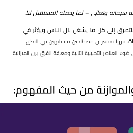
له سبحانه وتعالى – لما يحمله المستقبل لنا.
 للتطرق إلى كل ما يشغل بال الناس
ويؤثر في
ة.
فهيا نستعرض مصطلحين متشابهين في النطق
ضوء العناصر التحليلية التالية ومعرفة الفرق بين الميزانية
ة والموازنة من حيث المفهوم: