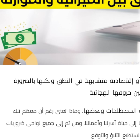
أو إقتصادية متشابهة في النطق
ولكنها بالضرورة
بين حروفها الهجائية
لك المصطلحات وبعضها.
وماذا تعنى رغم أن معظم تلك
ا إلى حياة أسرتنا وأعمالنا. ومن ثم إلى جميع نواحى ضروريات
تطيع التنبؤ والتوقع