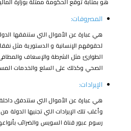
هو بمثابة توقع الحكومة ممثلة بوزارة المال
المصروفات:
هي عبارة عن الأموال التي ستنفقها الدو
لحقوقهم الإنسانية و الدستورية مثل نفقات
الطوارئ مثل الشرطة والإسعاف والمطافئ و
الصحي وكذلك على السلع والخدمات المستو
الإيرادات:
هي عبارة عن الأموال التي ستتدفق داخلة 
وأغلب تلك الإيرادات التي تجنيها الدولة 
رسوم عبور قناة السويس والضرائب بأنواعها