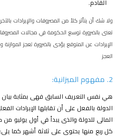
القادم.
ولا شك أن يتأثر كلاً من المصروفات والإيرادات بالآخر ح
تعنى بالضرورة توسع الحكومة في مجالات المصروفا
الإيرادات عن المتوقع يؤدى بالضرورة لعجز الموازنة و
العجز
2. مفهوم الميزانية:
هي نفس التعريف السابق فهى بمثابة بيان
الدولة بالفعل على أن تقابلها الإيرادات الفع
المالى للدولة
والذى يبدأ في أول يوليو من كل
كل ربع منها يحتوى على ثلاثة أشهر كما يلى: