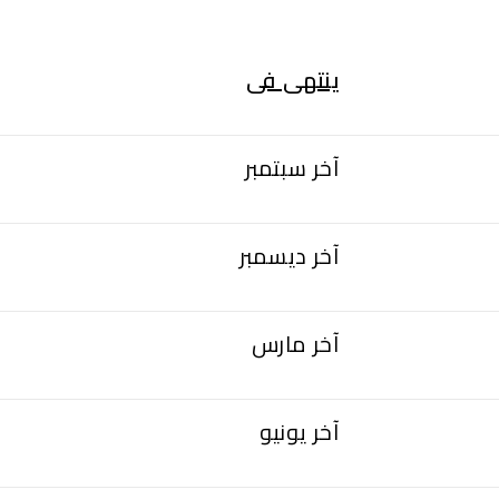
ينتهى فى
آخر سبتمبر
آخر ديسمبر
آخر مارس
آخر يونيو