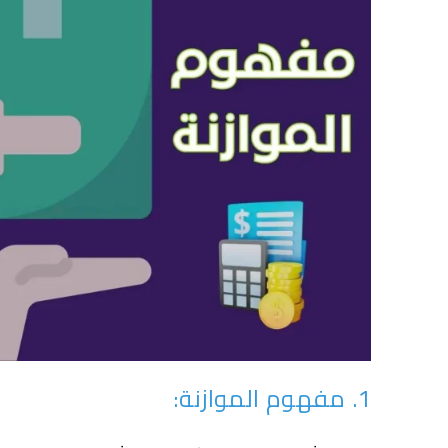
1. مفهوم الموازنة: