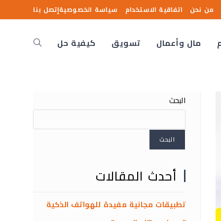
من نحن
اتفاقية الاستخدام
سياسة الخصوصية
إتصل بنا
مال وأعمال
تسويق
كيفية حل
البحث
البحث
أحدث المقالات
تطبيقات مجانية مفيدة للهواتف الذكية