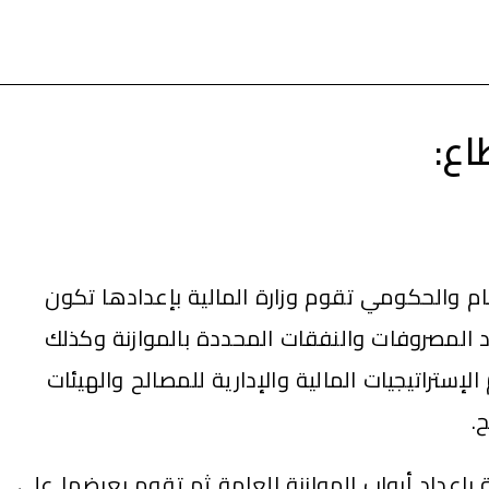
اع:
ام والحكومي
تقوم وزارة المالية بإعدادها تكون
د المصروفات والنفقات المحددة بالموازنة
وكذلك
لإستراتيجيات المالية والإدارية للمصالح والهيئات
.
بإعداد أبواب الموازنة العامة
ثم تقوم بعرضها على