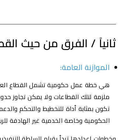
ثانياً / الفرق من حيث القط
الموازنة العامة:
هي خطة عمل حكومية تشمل القطاع الع
ملزمة لتلك القطاعات
ولا يمكن تجاوز حدو
تكون بمثابة أداة للتخطيط والتحكم والدعم ا
الحكومية وخاصة الخدمية غير الهادفة للربح
وخطوات إعدادها تبدأ بقيام السلطة التنفيذية 