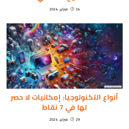
24 فبراير، 2024
أنواع التكنولوجيا: إمكانيات لا حصر
لها في 7 نقاط
29 فبراير، 2024