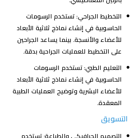
التخطيط الجراحي:
تستخدم الرسومات
الحاسوبية في إنشاء نماذج ثلاثية الأبعاد
للأعضاء والأنسجة. بينما يساعد الجراحين
على التخطيط للعمليات الجراحية بدقة.
التعليم الطبي:
تستخدم الرسومات
الحاسوبية في إنشاء نماذج ثلاثية الأبعاد
للأعضاء البشرية وتوضيح العمليات الطبية
المعقدة.
التسويق
التصميم الجرافيكي والطباعة:
تستخدم