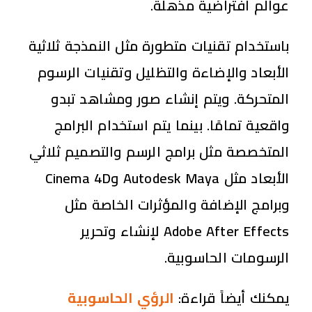
عوالم افتراضية مذهلة.
باستخدام تقنيات متطورة مثل النمذجة ثلاثية
الأبعاد والإضاءة والتظليل وتقنيات الرسوم
المتحركة. ويتم إنشاء صور ومشاهد تبدو
واقعية تمامًا. بينما يتم استخدام البرامج
المتخصصة مثل برامج الرسم والتصميم ثلاثي
الأبعاد مثل Autodesk Maya وCinema 4D
وبرامج الإضافة والمؤثرات الخاصة مثل
Adobe After Effects لإنشاء وتحرير
الرسومات الحاسوبية.
يمكنك أيضاً قراءة:
الرؤي الحاسوبية