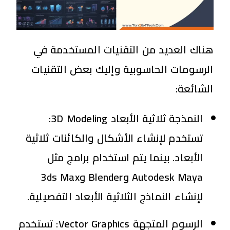
هناك العديد من التقنيات المستخدمة في
الرسومات الحاسوبية وإليك بعض التقنيات
الشائعة:
النمذجة ثلاثية الأبعاد
D Modeling
3
:
تستخدم لإنشاء الأشكال والكائنات ثلاثية
الأبعاد. بينما يتم استخدام برامج مثل
Autodesk Maya وBlender و3ds Max
لإنشاء النماذج الثلاثية الأبعاد التفصيلية.
الرسوم المتجهة
Vector Graphics
:
تستخدم