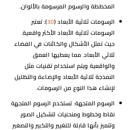
المخططة والرسوم المرسومة بالألوان.
الرسومات ثلاثية الأبعاد (
3D
):
تعتبر
الرسومات ثلاثية الأبعاد الأكثر واقعية.
حيث تمثل الأشكال والكائنات في الفضاء
ثلاثي الأبعاد. مما يعطيها العمق
والواقعية ويتم استخدام تقنيات مثل
النمذجة ثلاثية الأبعاد والإضاءة والتظليل
لإنشاء هذا النوع من الرسومات.
الرسوم المتجهة:
تستخدم الرسوم المتجهة
نقاط وخطوط ومنحنيات لتشكيل الصور.
وتتميز بأنها قابلة للتغيير والتكبير والتصغير