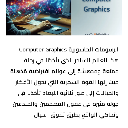
الرسومات الحاسوبية Computer Graphics
هذا العالم الساحر الذي يأخذنا في رحلة
ممتعة ومدهشة إلى عوالم افتراضية مٌذهلة
حيث إنها القوة السحرية التي تحول الأفكار
والخيالات إلى صور ثلاثية الأبعاد تأخذنا في
جولة مثيرة في عقول المصممين والمبدعين
وتحاكي الواقع بطرق تفوق الخيال