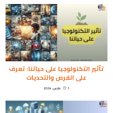
تأثير التكنولوجيا على حياتنا: تعرف
على الفرص والتحديات
1 مارس، 2024