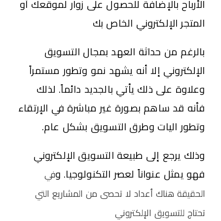
الأرباح بالإضافة للحصول على زوار لموقعك أو
المتجر الإلكتروني الخاص بك
بالرغم من حداثة العهد بمجال التسويق
الإلكتروني إلا أنه يشهد نمو وتطور مستمراً
وعلاوة على ذلك يأتي بالجديد دائماً. لذلك
فأنه قد ساهم بصورة غير مباشرة في الإرتقاء
وتطور اليات وطرق التسويق بشكل عام.
وذلك يرجع إلى طبيعة التسويق الإلكتروني
فهو يمثل عنواناً لعصر التكنولوجيا. و
في
الحقيقة هناك أعداد لا تحصى من المشاريع التي
تحتاج للتسويق الإلكتروني