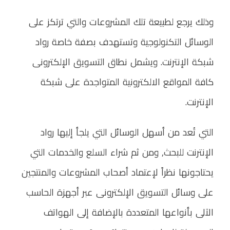
وذلك يرجع لطبيعة تلك المشروعات والتي ترتكز على
الوسائل التكنولوجية وتستهدف بصفة خاصة رواد
شبكة الإنترنت.
ويشمل نطاق التسويق الإلكترونى
كافة
المواقع الالكترونية المتواجدة على شبكة
الإنترنت.
التي تُعد من أسهل الوسائل التي يلجأ إليها رواد
الإنترنت للبحث, ومن ثم شراء السلع والخدمات التي
يحتاجونها نظراً لإعتماد أصحاب المشروعات والمنتجين
على وسائل التسويق الإلكترونى عبر أجهزة الحاسب
الآلى بأنواعها المتعددة بالإضافة إلى الهواتف