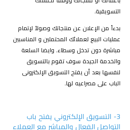
بأعمالك أو منتجاتك ووفقاً لحملتلك
التسويقية.
بدءاً من الإعلان عن منتجاتك وصولاً لإتمام
عمليات البيع لعملائك المحتملين و المناسبين
مباشرة دون تدخل وسطاء. وايضا السلعة
والخدمة الجيدة سوف تقوم بالتسويق
لنفسها بعد أن يفتح التسويق الإلكترونى
الباب على مصراعيه لها.
3- التسويق الإلكتروني يفتح باب
التواصل الفعال والمباشر مع العملاء