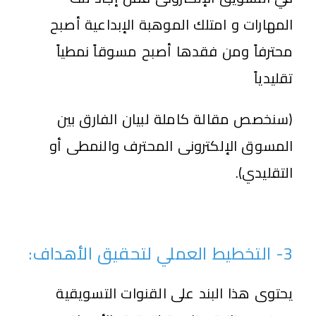
المهارات و امتلك الموهبة الإبداعية أصبح
محترفاً ومن فقدها أصبح مسوقاً نمطياً
تقليدياً
(سنخصص مقالة كاملة لبيان الفارق بين
المسوق الإلكترونى المحترف والنمطى أو
التقليدي).
3- التخطيط العملي لتحقيق الأهداف:
يحتوى هذا البند على القنوات التسويقية