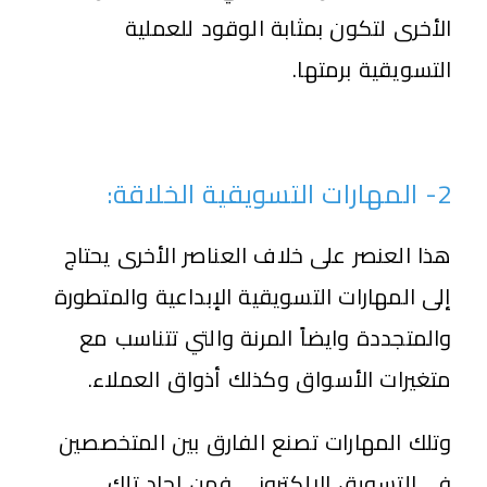
الأخرى لتكون بمثابة الوقود للعملية
التسويقية برمتها.
2- المهارات التسويقية الخلاقة:
هذا العنصر على خلاف العناصر الأخرى يحتاج
إلى المهارات التسويقية الإبداعية والمتطورة
والمتجددة وايضاً المرنة والتي تتناسب مع
متغيرات الأسواق وكذلك أذواق العملاء.
وتلك المهارات تصنع الفارق بين المتخصصين
في التسويق الإلكترونى فمن إجاد تلك