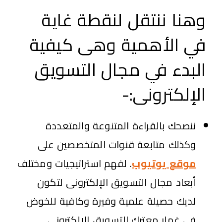
وهنا ننتقل لنقطة غاية
في الأهمية وهى كيفية
البدء في مجال التسويق
الإلكترونى:-
ننصحك بالقراءة المتنوعة والمتعددة
وكذلك متابعة قنوات المتخصصين على
موقع يوتيوب
. لفهم استراتيجيات ومختلف
أبعاد مجال التسويق الإلكترونى لتكون
لديك حصيلة علمية وفيرة وكافية للخوض
في غمار معترك التسويق الإلكترونى.