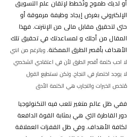
أو لديك طموح وتُخطط لإتقان علم التسويق
الإلكتروني بغرض إيجاد وظيفة مرموقة أو
حتى لتحقيق مقابل مالى من الإنترنت. فهذا
المقال من أجلك و لمساعدتك في تحقيق تلك
الأهداف بأقصر الطرق الممكنة.
وبالرغم من انني
لا احب كلمة أقصر الطرق لأن في اعتقادي الشخصي
لا يوجد اختصار في النجاح. ولكن نستطيع القول
مُلخص الخبرات والتجارب هي الكلمة الأدق
ففي ظل عالم متغير تلعب فيه التكنولوجيا
دور القاطرة التي هي بمثابة القوة الدافعة
لكافة الأهداف. وفي ظل القفزات العملاقة