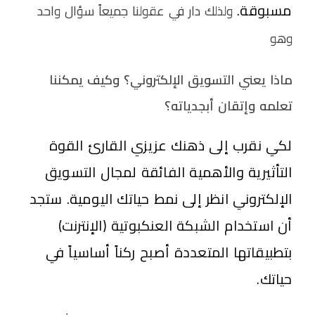
مسبوقة.
ولذلك دار في عقولنا جميعاً سؤال واحد
وهو
ماذا يعني التسويق الإلكتروني؟ وكيف يمكننا
تعلمه وإتقان أبجدياته؟
لكي نقرب إلى ذهنك عزيزي القارئ القوة
التأثيرية والأهمية الفائقة لمجال التسويق
الإلكتروني انظر إلى نمط حياتك اليومية. ستجد
أن استخدام الشبكة العنكبوتية (الإنترنت)
بتطبيقاتها المتعددة أصبح ركناً أساسياً في
حياتك.