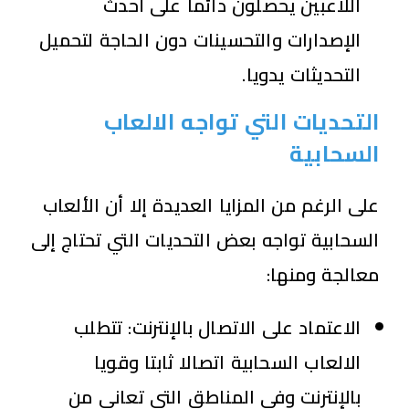
اللاعبين يحصلون دائما على أحدث
الإصدارات والتحسينات دون الحاجة لتحميل
التحديثات يدويا.
التحديات التي تواجه الالعاب
السحابية
على الرغم من المزايا العديدة إلا أن الألعاب
السحابية تواجه بعض التحديات التي تحتاج إلى
معالجة ومنها:
الاعتماد على الاتصال بالإنترنت: تتطلب
الالعاب السحابية اتصالا ثابتا وقويا
بالإنترنت وفي المناطق التي تعاني من