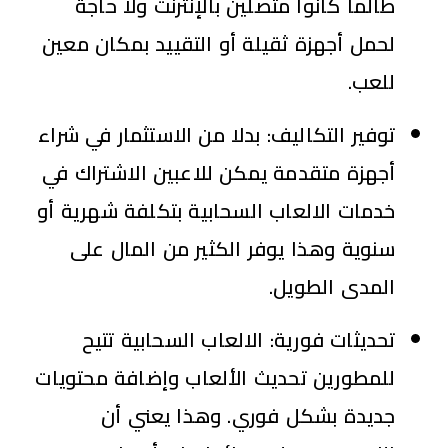
طالما كانوا متصلين بالإنترنت ولا حاجة
لحمل أجهزة ثقيلة أو التقييد بمكان معين
للعب.
توفير التكاليف: بدلا من الاستثمار في شراء
أجهزة متقدمة يمكن للاعبين الاشتراك في
خدمات الالعاب السحابية بتكلفة شهرية أو
سنوية وهذا يوفر الكثير من المال على
المدى الطويل.
تحديثات فورية: الالعاب السحابية تتيح
للمطورين تحديث الألعاب وإضافة محتويات
جديدة بشكل فوري. وهذا يعني أن