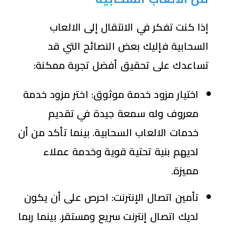
إذا كنت تفكر في الانتقال إلى الالعاب
السحابية فإليك بعض النصائح التي قد
تساعدك على تحقيق أفضل تجربة ممكنة:
اختيار مزود خدمة موثوق: اختر مزود خدمة
معروف وله سمعة جيدة في تقديم
خدمات الالعاب السحابية. بينما تأكد من أن
لديهم بنية تحتية قوية وخدمة عملاء
مميزة.
تأمين اتصال الإنترنت: احرص على أن يكون
لديك اتصال إنترنت سريع ومستقر. بينما ربما