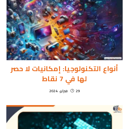
أنواع التكنولوجيا: إمكانيات لا حصر
لها في 7 نقاط
29 فبراير، 2024