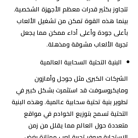
تتجاوز بكثير قدرات معظم الأجهزة الشخصية.
بينما هذه القوة تمكن من تشغيل الألعاب
بأعلى جودة وأعلى أداء ممكن مما يجعل
تجربة الألعاب مشوقة ومذهلة.
البنية التحتية السحابية العالمية
الشركات الكبرى مثل جوجل وأمازون
ومايكروسوفت قد استثمرت بشكل كبير في
تطوير بنية تحتية سحابية عالمية. وهذه البنية
التحتية تسمح بتوزيع الخوادم في مواقع
متعددة حول العالم مما يقلل من زمن
الاستجابة ويوفر تجربة لعب ممتازة بغض