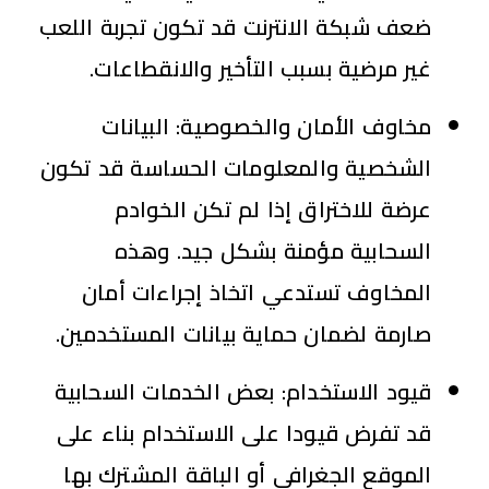
ضعف شبكة الانترنت قد تكون تجربة اللعب
غير مرضية بسبب التأخير والانقطاعات.
مخاوف الأمان والخصوصية: البيانات
الشخصية والمعلومات الحساسة قد تكون
عرضة للاختراق إذا لم تكن الخوادم
السحابية مؤمنة بشكل جيد. وهذه
المخاوف تستدعي اتخاذ إجراءات أمان
صارمة لضمان حماية بيانات المستخدمين.
قيود الاستخدام: بعض الخدمات السحابية
قد تفرض قيودا على الاستخدام بناء على
الموقع الجغرافي أو الباقة المشترك بها