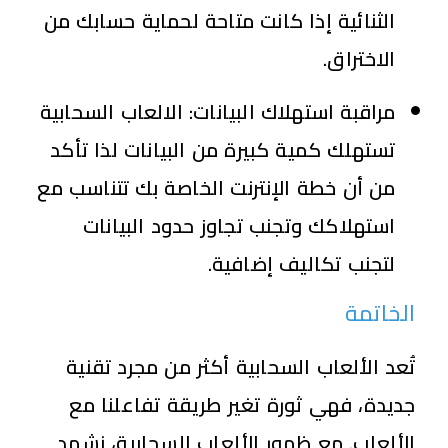
الثنائية إذا كانت متاحة لحماية حسابك من
الاختراق.
مراقبة استهلاك البيانات: الالعاب السحابية
تستهلك كمية كبيرة من البيانات لذا تأكد
من أن خطة الإنترنت الخاصة بك تتناسب مع
استهلاكك وتجنب تجاوز حدود البيانات
لتجنب تكاليف إضافية.
الخاتمة
تُعد الألعاب السحابية أكثر من مجرد تقنية
جديدة، فهي ثورة تغير طريقة تفاعلنا مع
الألعاب. مع ظهور الألعاب السحابية، نشهد