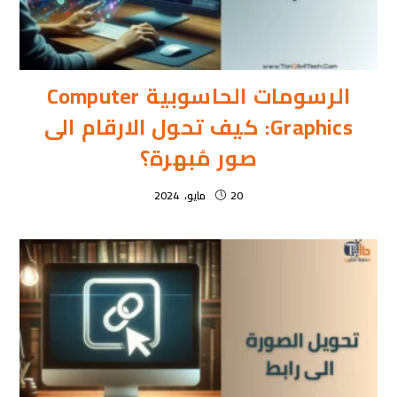
الرسومات الحاسوبية Computer
Graphics: كيف تحول الارقام الى
صور مُبهرة؟
20 مايو، 2024