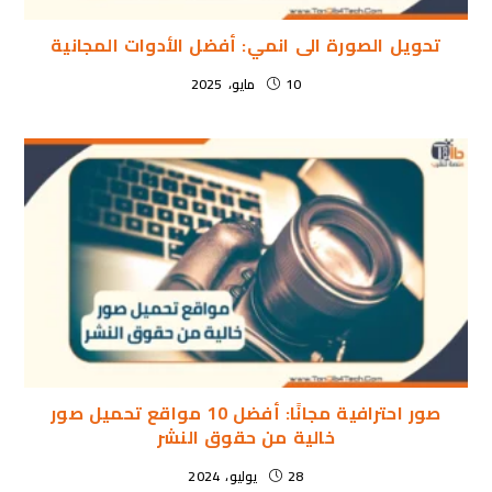
تحويل الصورة الى انمي: أفضل الأدوات المجانية
10 مايو، 2025
صور احترافية مجانًا: أفضل 10 مواقع تحميل صور
خالية من حقوق النشر
28 يوليو، 2024