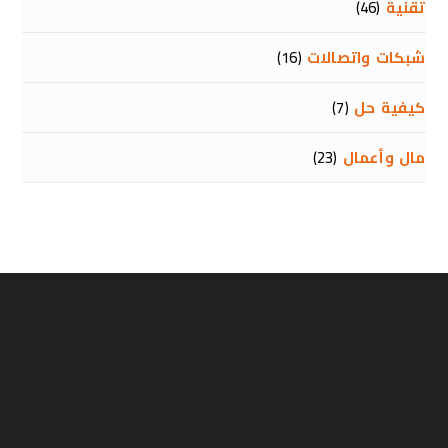
تقنية
(46)
شبكات واتصالات
(16)
كيفية حل
(7)
مال وأعمال
(23)