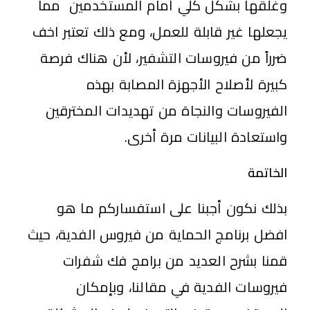
وغلقها بشكل كلي أمام المستخدمين مما
يجعلها غير قابلة للعمل، ومع ذلك تعتبر اخف
ضرراً من فيروسات التشفير، لأن هناك فرصة
كبيرة لأصلاح الأجهزة المصابة بهذه
الفيروسات والنجاة من تهديدات المخترقين
واستعادة البيانات مرة أخرى.
الخاتمة
بذلك نكون أجبنا على استفساركم ما هو
افضل برنامج الحماية من فيروس الفدية، حيث
قمنا بشرح العديد من برامج فك شفرات
فيروسات الفدية في مقالنا، وبإمكان