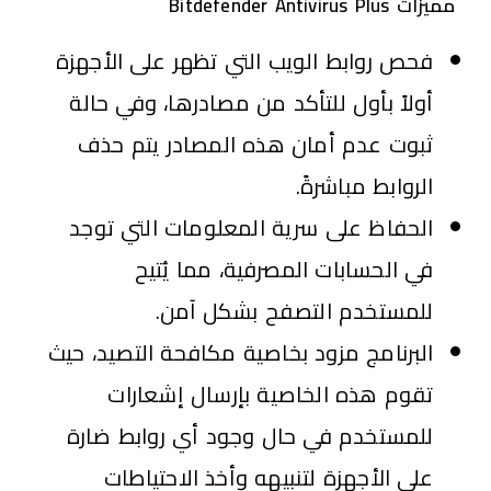
مميزات Bitdefender Antivirus Plus
فحص روابط الويب التي تظهر على الأجهزة
أولاً بأول للتأكد من مصادرها، وفي حالة
ثبوت عدم أمان هذه المصادر يتم حذف
الروابط مباشرةً.
الحفاظ على سرية المعلومات التي توجد
في الحسابات المصرفية، مما يُتيح
للمستخدم التصفح بشكل آمن.
البرنامج مزود بخاصية مكافحة التصيد، حيث
تقوم هذه الخاصية بإرسال إشعارات
للمستخدم في حال وجود أي روابط ضارة
على الأجهزة لتنبيهه وأخذ الاحتياطات