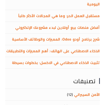
اليومية
مستقبل العمل الحر: وما هي المجالات الأكثر طلباً
أفضل منصات بيع أونلاين لبدء مشروعك الإلكتروني
شرح برنامج أودو Odoo: المميزات والوظائف الأساسية
الذكاء الاصطناعي على الهاتف: أهم المميزات والتطبيقات
تثبيت الذكاء الاصطناعي في الاكسل: بخطوات بسيطة
تصنيفات
الأمن السيبراني
(12)