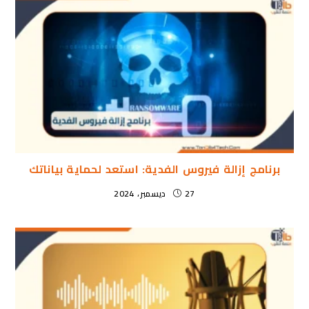
برنامج إزالة فيروس الفدية: استعد لحماية بياناتك
27 ديسمبر، 2024