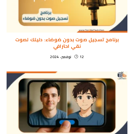
برنامج تسجيل صوت بدون ضوضاء: دليلك لصوت
نقي احترافي
12 نوفمبر، 2024