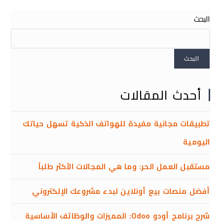
البحث
البحث
أحدث المقالات
تطبيقات مجانية مفيدة للهواتف الذكية تسهل حياتك
اليومية
مستقبل العمل الحر: وما هي المجالات الأكثر طلباً
أفضل منصات بيع أونلاين لبدء مشروعك الإلكتروني
شرح برنامج أودو Odoo: المميزات والوظائف الأساسية