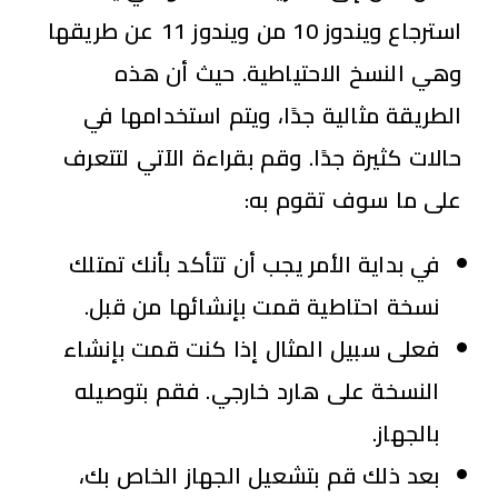
استرجاع ويندوز 10 من ويندوز 11 عن طريقها
وهي النسخ الاحتياطية. حيث أن هذه
الطريقة مثالية جدًا، ويتم استخدامها في
حالات كثيرة جدًا. وقم بقراءة الآتي لتتعرف
على ما سوف تقوم به:
في بداية الأمر يجب أن تتأكد بأنك تمتلك
نسخة احتاطية قمت بإنشائها من قبل.
فعلى سبيل المثال إذا كنت قمت بإنشاء
النسخة على هارد خارجي. فقم بتوصيله
بالجهاز.
بعد ذلك قم بتشعيل الجهاز الخاص بك،