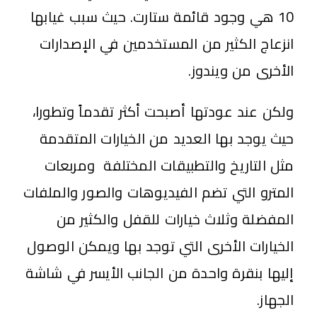
10 هي وجود قائمة ستارت. حيث سبب غيابها
انزعاج الكثير من المستخدمين في الإصدارات
الأخرى من ويندوز.
ولكن عند عودتها أصبحت أكثر تقدماً وتطورا،
حيث يوجد بها العديد من الخيارات المتقدمة
مثل التاريخ والتطبيقات المختلفة ومربعات
المترو التي تضم الفيديوهات والصور والملفات
المفضلة وثلاث خيارات للقفل والكثير من
الخيارات الأخرى التي توجد بها ويمكن الوصول
إليها بنقرة واحدة من الجانب الأيسر في شاشة
الجهاز.