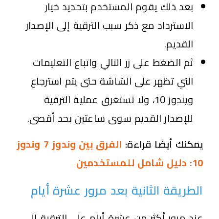
بعد ذلك يقوم المستخدم بتحديد خيار
الاسترداد مع ذكر سبب الترقية إلى الإصدار
القديم.
ثم الضغط على زر التالي واتباع التعليمات
التي تظهر على الشاشة حتى يتم استرجاع
ويندوز 10، ولا تستغرق عملية الترقية
للإصدار القديم سوى ساعتين بحد أقصى.
يمكنك أيضًا قراءة:
الفرق بين وندوز 7 وندوز
10: دليل شامل للمستخدمين
الطريقة الثانية بعد مرور عشرة أيام
عند مرور أكثر من عشرة أيام على الترقية إلى