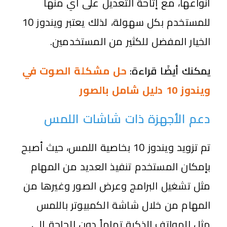
أنواعها، مع إتاحة التعديل على أي منها
للمستخدم بكل سهولة، لذلك يعتبر ويندوز 10
الخيار المفضل للكثير من المستخدمين.
يمكنك أيضًا قراءة:
حل مشكلة الصوت في
ويندوز 10 دليل شامل بالصور
دعم الأجهزة ذات شاشات اللمس
تم تزويد ويندوز 10 بخاصية اللمس، حيث أصبح
بإمكان المستخدم تنفيذ العديد من المهام
مثل تشغيل البرامج وعرض الصور وغيرها من
المهام من خلال شاشة الكمبيوتر باللمس
مثل الهواتف الذكية تماماً دون الحاجة إلى