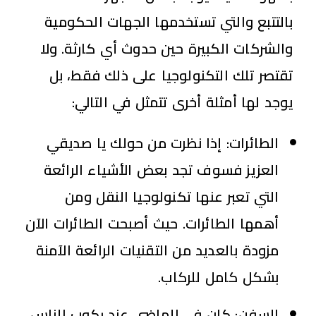
بالتتبع والتي تستخدمها الجهات الحكومية
والشركات الكبيرة حين حدوث أي كارثة. ولا
تقتصر تلك التكنولوجيا على ذلك فقط، بل
يوجد لها أمثلة أخرى تتمثل في التالي:
الطائرات:
إذا نظرت من حولك يا صديقي
العزيز فسوف تجد بعض الأشياء الرائعة
التي تعبر عنها تكنولوجيا النقل ومن
أهمها الطائرات. حيث أصبحت الطائرات الآن
مزودة بالعديد من التقنيات الرائعة الآمنة
بشكل كامل للركاب.
السفن:
كان في الماضي عند ركوب الناس