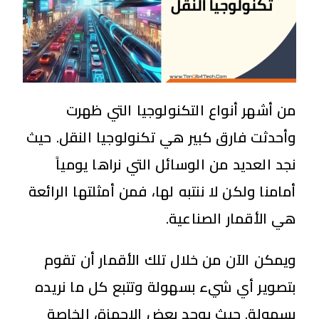
من أشهر أنواع التكنولوجيا التي ظهرت
وأحدثت فارق كبير هي تكنولوجيا النقل. حيث
نجد العديد من الوسائل التي نراها يومياً
أمامنا ولكن لا ننتبه لها، فمن أمثلتها الرائعة
هي الأقمار الصناعية.
ويمكن الآن من خلال تلك الأقمار أن تقوم
بتصوير أي شيء بسهولة وتتبع كل ما نريده
بسهولة. حيث يوجد بعض الاجهزة، الخاصة