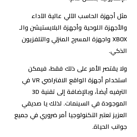
مثل أجهزة الحاسب الآلي عالية الآداء
والأجهزة اللوحية وأجهزة البلايستيشن والـ
XBOX واجهزة المسرح المنزلي والتلفزيون
الذكي.
ولا يقتصر الأمر على ذلك فقط، فيمكن
استخدام أجهزة الواقع الافتراضي VR في
الترفيه أيضاً، وبالإضافة إلى تقنية 3D
الموجودة في السينمات. لذلك يا صديقي
العزيز تعتبر التكنولوجيا أمر ضروري في جميع
جوانب الحياة.