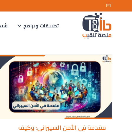
Ski
t
conten
تطبيقات وبرامج
شبك
مقدمة في الأمن السيبراني: وكيف